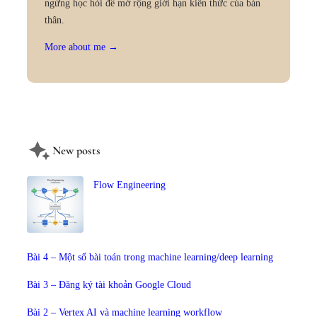
ngừng học hỏi để mở rộng giới hạn kiến thức của bản
thân.
More about me →
New posts
Flow Engineering
Bài 4 – Một số bài toán trong machine learning/deep learning
Bài 3 – Đăng ký tài khoản Google Cloud
Bài 2 – Vertex AI và machine learning workflow