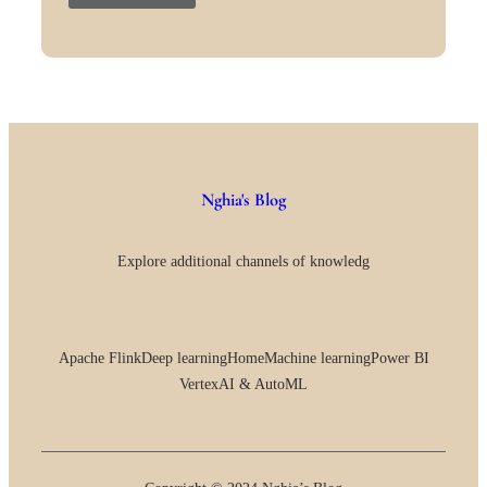
Nghia's Blog
Explore additional channels of knowledg
Apache Flink
Deep learning
Home
Machine learning
Power BI
VertexAI & AutoML